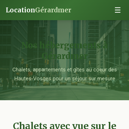
Location
Gérardmer
☰
Nos hébergements à
Gérardmer
Chalets, appartements et gîtes au coeur des
Hautes-Vosges pour un séjour sur mesure
Chalets avec vue sur le