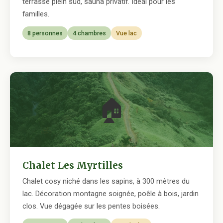
terrasse plein sud, sauna privatif. Idéal pour les
familles.
8 personnes
4 chambres
Vue lac
🏠
Chalet Les Myrtilles
Chalet cosy niché dans les sapins, à 300 mètres du
lac. Décoration montagne soignée, poêle à bois, jardin
clos. Vue dégagée sur les pentes boisées.