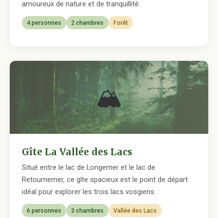
amoureux de nature et de tranquillité.
4 personnes
2 chambres
Forêt
🏔
Gîte La Vallée des Lacs
Situé entre le lac de Longemer et le lac de
Retournemer, ce gîte spacieux est le point de départ
idéal pour explorer les trois lacs vosgiens.
6 personnes
3 chambres
Vallée des Lacs