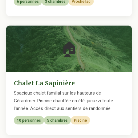
6 personnes
3 chambres
Proche lac
🏠
Chalet La Sapinière
Spacieux chalet familial sur les hauteurs de
Gérardmer. Piscine chauffée en été, jacuzzi toute
l'année. Accès direct aux sentiers de randonnée.
10 personnes
5 chambres
Piscine