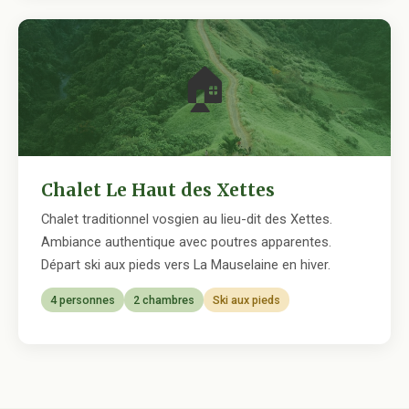
🏠
Chalet Le Haut des Xettes
Chalet traditionnel vosgien au lieu-dit des Xettes.
Ambiance authentique avec poutres apparentes.
Départ ski aux pieds vers La Mauselaine en hiver.
4 personnes
2 chambres
Ski aux pieds