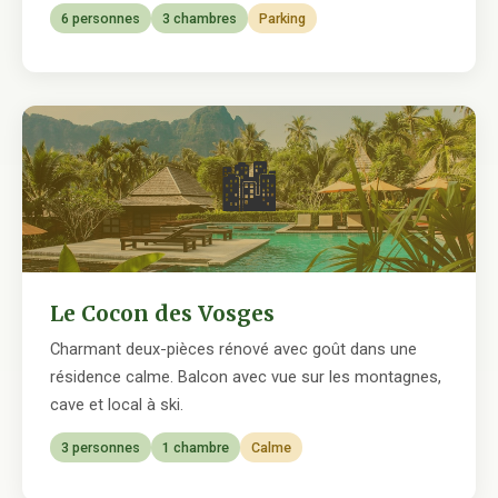
6 personnes
3 chambres
Parking
🏙
Le Cocon des Vosges
Charmant deux-pièces rénové avec goût dans une
résidence calme. Balcon avec vue sur les montagnes,
cave et local à ski.
3 personnes
1 chambre
Calme