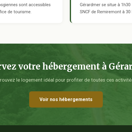
vosgiennes sont accessibles
Gérardmer se situe à 1h30 
ffice de tourisme.
SNCF de Remiremont à 30 k
rvez votre hébergement à Géra
rouvez le logement idéal pour profiter de toutes ces activité
Voir nos hébergements