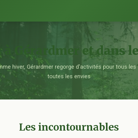
s à Gérardmer et dans l
me hiver, Gérardmer regorge d'activités pour tous les
toutes les envies
Les incontournables