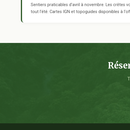
Sentiers praticables d'avril à novembre. Les crêtes 
tout l'été. Cartes IGN et topoguides disponibles à l'o
Rése
T