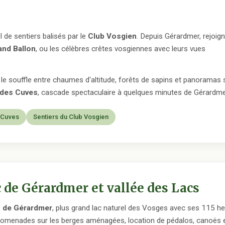
de sentiers balisés par le
Club Vosgien
. Depuis Gérardmer, rejoign
and Ballon
, ou les célèbres crêtes vosgiennes avec leurs vues
e souffle entre chaumes d'altitude, forêts de sapins et panoramas s
 des Cuves
, cascade spectaculaire à quelques minutes de Gérardme
 Cuves
Sentiers du Club Vosgien
 de Gérardmer et vallée des Lacs
c de Gérardmer
, plus grand lac naturel des Vosges avec ses 115 hect
romenades sur les berges aménagées, location de pédalos, canoës et