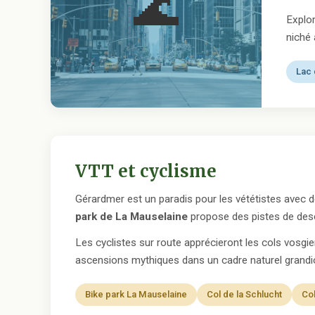
🌊
Explor
niché 
Lac 
VTT et cyclisme
Gérardmer est un paradis pour les vététistes avec d
park de La Mauselaine
propose des pistes de des
Les cyclistes sur route apprécieront les cols vosgie
ascensions mythiques dans un cadre naturel grandi
Bike park La Mauselaine
Col de la Schlucht
Co