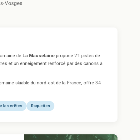
es-Vosges
 domaine de
La Mauselaine
propose 21 pistes de
ètres et un enneigement renforcé par des canons à
domaine skiable du nord-est de la France, offre 34
r les crêtes
Raquettes