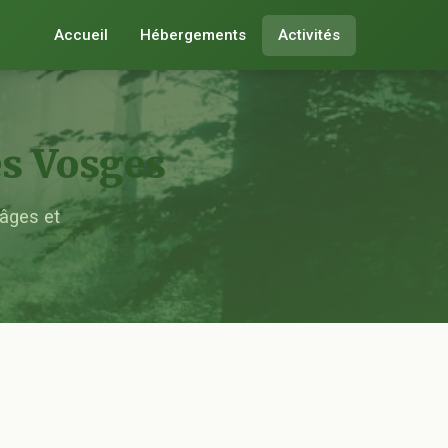
Accueil
Hébergements
Activités
es Vosges
 âges et