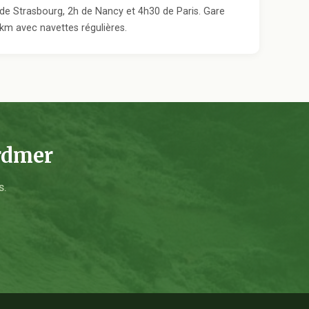
de Strasbourg, 2h de Nancy et 4h30 de Paris. Gare
m avec navettes régulières.
rdmer
s.