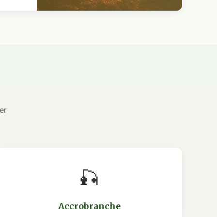
er
🎣
Accrobranche